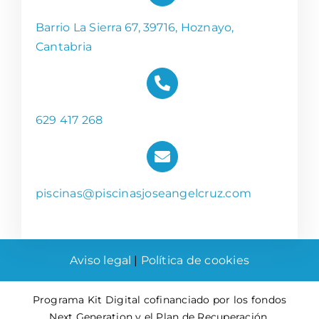
Barrio La Sierra 67, 39716, Hoznayo,
Cantabria
629 417 268
piscinas@piscinasjoseangelcruz.com
Aviso legal
|
Política de cookies
Programa Kit Digital cofinanciado por los fondos
Next Generation y el Plan de Recuperación,