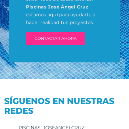
Piscinas José Ángel Cruz
,
estamos aquí para ayudarte a
hacer realidad tus proyectos.
CONTACTAR AHORA
SÍGUENOS EN NUESTRAS
REDES
PISCINAS_JOSEANGELCRUZ