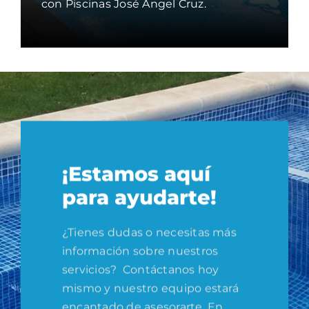
con Piscinas José Ángel Cruz.
¡Estamos aquí
para ayudarte!
¿Tienes dudas o necesitas más
información sobre nuestros
servicios? Contáctanos hoy
mismo y nuestro equipo estará
encantado de asesorarte. En