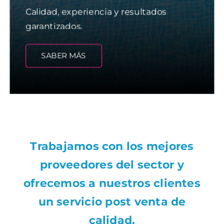
Calidad, experiencia y resultados
garantizados.
SABER MÁS
Trabajamos con los mejores
proveedores del sector y
ofrecemos a nuestros clientes
un servicio post venta de
calidad.